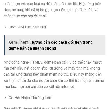
chân thực với các loài cá đủ màu sắc bơi lội. Hiệu ứng bắn
đạn, nổ tung khi cá bị hạ gục tạo cảm giác phấn khích và
chân thực cho người chơi.
Chơi Mọi Lúc, Mọi Nơi
Xem Thêm
Hướng dẫn các cách đổi tiền trong
game bắn cá nhanh chóng
Nhờ công nghệ HTML5, game bắn cá H5 có thể chạy mượt
mà trên hầu hết các thiết bị di động và máy tính mà không
cần tải ứng dụng hay phần mềm hỗ trợ. Điều này mang đến
sự tiện lợi tối đa cho người chơi khi có thể trải nghiệm game
mọi lúc, mọi nơi chỉ cần có kết nối internet.
Cơ Hội Nhận Thưởng Lớn
Bắn cá H5 không chỉ đơn thuần là một trò chơi giải trí mà