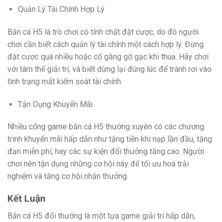
Quản Lý Tài Chính Hợp Lý
Bắn cá H5 là trò chơi có tính chất đặt cược, do đó người
chơi cần biết cách quản lý tài chính một cách hợp lý. Đừng
đặt cược quá nhiều hoặc cố gắng gỡ gạc khi thua. Hãy chơi
với tâm thế giải trí, và biết dừng lại đúng lúc để tránh rơi vào
tình trạng mất kiểm soát tài chính.
Tận Dụng Khuyến Mãi
Nhiều cổng game bắn cá H5 thường xuyên có các chương
trình khuyến mãi hấp dẫn như tặng tiền khi nạp lần đầu, tặng
đạn miễn phí, hay các sự kiện đổi thưởng tăng cao. Người
chơi nên tận dụng những cơ hội này để tối ưu hoá trải
nghiệm và tăng cơ hội nhận thưởng.
Kết Luận
Bắn cá H5 đổi thưởng là một tựa game giải trí hấp dẫn,