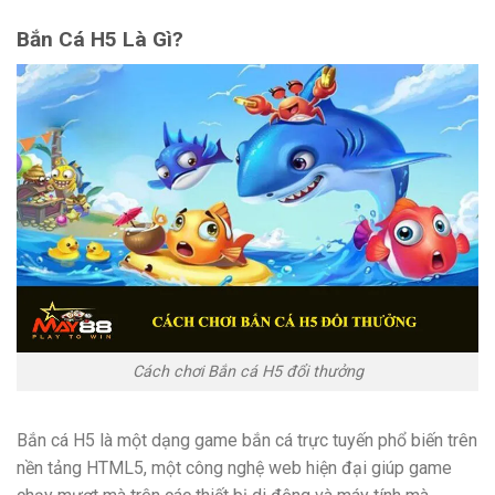
Bắn Cá H5 Là Gì?
Cách chơi Bắn cá H5 đổi thưởng
Bắn cá H5 là một dạng game bắn cá trực tuyến phổ biến trên
nền tảng HTML5, một công nghệ web hiện đại giúp game