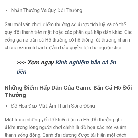
Nhận Thưởng Và Quy Đổi Thưởng
Sau mỗi ván chơi, điểm thưởng sẽ được tích luỹ và có thể
quy đổi thành tiền mặt hoặc các phần quà hấp dẫn khác. Các
cổng game bắn cá H5 thường có hệ thống rút thưởng nhanh
chóng và minh bạch, đảm bảo quyền lợi cho người chơi.
>>> Xem ngay
Kinh nghiệm bắn cá ăn
tiền
Những Điểm Hấp Dẫn Của Game Bắn Cá H5 Đổi
Thưởng
Đồ Họa Đẹp Mắt, Âm Thanh Sống Động
Một trong những yếu tố khiến bắn cá H5 đổi thưởng ghi
điểm trong lòng người chơi chính là đồ họa sắc nét và âm
thanh sống động. Cảnh đại dương được tái hiện một cách