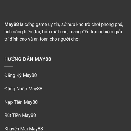
May88
là cổng game uy tín, sở hữu kho trò chơi phong phú,
tính năng hiện đại, bảo mật cao, mang đến trải nghiệm giải
trí đỉnh cao và an toàn cho người chơi.
HƯỚNG DẪN MAY88
Đăng Ký May88
Đăng Nhập May88
Nạp Tiền May88
Rút Tiền May88
Khuyến Mãi May88