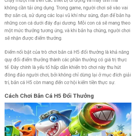
chạy mượt mà trên các thiết bị di động và máy tính mà
không cần tải ứng dụng. Trong game, người chơi sẽ vào vai
thợ săn cá, sử dụng các loại vũ khí như súng, đạn để bắn hạ
những con cá dưới đáy đại dương. Mỗi con cá sẽ mang theo
một mức thưởng tương ứng, và khi bắn hạ chúng, người chơi
sẽ nhận được điểm thưởng.
Điểm nổi bật của trò chơi bắn cá H5 đổi thưởng là khả năng
quy đổi điểm thưởng thành các phần thưởng có giá trị thực
tế. Đây chính là yếu tố hấp dẫn khiến trò chơi này thu hút
đông đảo người chơi, bởi không chỉ dừng lại ở mục đích giải
trí, bắn cá H5 còn mang đến cơ hội kiếm tiền thực sự.
Cách Chơi Bắn Cá H5 Đổi Thưởng