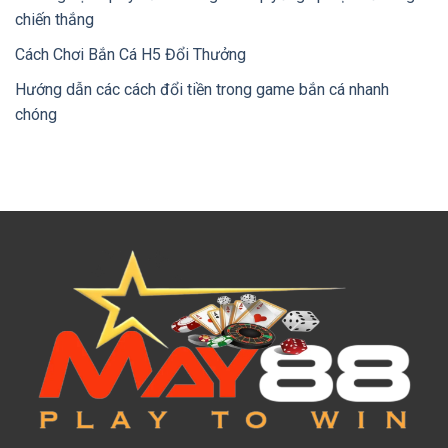
chiến thắng
Cách Chơi Bắn Cá H5 Đổi Thưởng
Hướng dẫn các cách đổi tiền trong game bắn cá nhanh
chóng