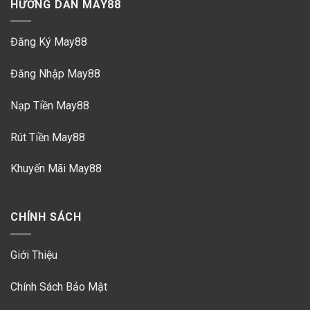
HƯỚNG DẪN MAY88
Đăng Ký May88
Đăng Nhập May88
Nạp Tiền May88
Rút Tiền May88
Khuyến Mãi May88
CHÍNH SÁCH
Giới Thiệu
Chính Sách Bảo Mật