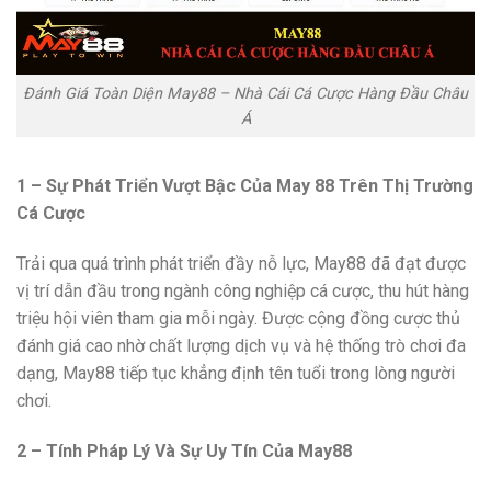
Đánh Giá Toàn Diện May88 – Nhà Cái Cá Cược Hàng Đầu Châu
Á
1 – Sự Phát Triển Vượt Bậc Của May 88 Trên Thị Trường
Cá Cược
Trải qua quá trình phát triển đầy nỗ lực, May88 đã đạt được
vị trí dẫn đầu trong ngành công nghiệp cá cược, thu hút hàng
triệu hội viên tham gia mỗi ngày. Được cộng đồng cược thủ
đánh giá cao nhờ chất lượng dịch vụ và hệ thống trò chơi đa
dạng, May88 tiếp tục khẳng định tên tuổi trong lòng người
chơi.
2 – Tính Pháp Lý Và Sự Uy Tín Của May88