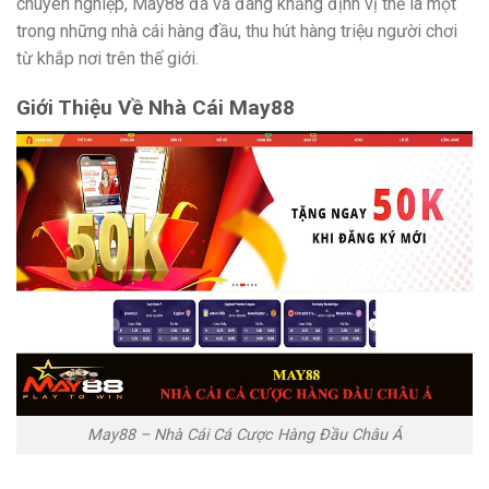
chuyên nghiệp, May88 đã và đang khẳng định vị thế là một
trong những nhà cái hàng đầu, thu hút hàng triệu người chơi
từ khắp nơi trên thế giới.
Giới Thiệu Về Nhà Cái May88
May88 – Nhà Cái Cá Cược Hàng Đầu Châu Á