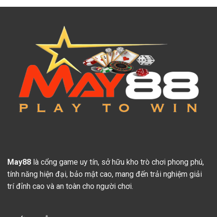
May88
là cổng game uy tín, sở hữu kho trò chơi phong phú,
tính năng hiện đại, bảo mật cao, mang đến trải nghiệm giải
trí đỉnh cao và an toàn cho người chơi.