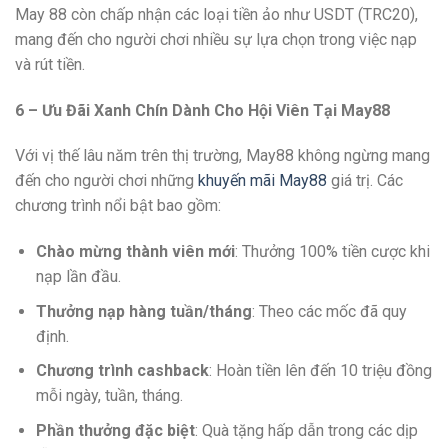
May 88 còn chấp nhận các loại tiền ảo như USDT (TRC20),
mang đến cho người chơi nhiều sự lựa chọn trong việc nạp
và rút tiền.
6 – Ưu Đãi Xanh Chín Dành Cho Hội Viên Tại May88
Với vị thế lâu năm trên thị trường, May88 không ngừng mang
đến cho người chơi những
khuyến mãi May88
giá trị. Các
chương trình nổi bật bao gồm:
Chào mừng thành viên mới
: Thưởng 100% tiền cược khi
nạp lần đầu.
Thưởng nạp hàng tuần/tháng
: Theo các mốc đã quy
định.
Chương trình cashback
: Hoàn tiền lên đến 10 triệu đồng
mỗi ngày, tuần, tháng.
Phần thưởng đặc biệt
: Quà tặng hấp dẫn trong các dịp