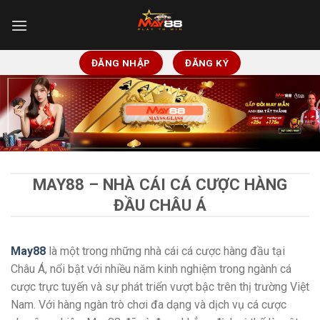
Bỏ
qua
nội
dung
ĐĂNG NHẬP
ĐĂNG KÝ
MAY88 – NHÀ CÁI CÁ CƯỢC HÀNG
ĐẦU CHÂU Á
May88
là một trong những nhà cái cá cược hàng đầu tại
Châu Á, nổi bật với nhiều năm kinh nghiệm trong ngành cá
cược trực tuyến và sự phát triển vượt bậc trên thị trường Việt
Nam. Với hàng ngàn trò chơi đa dạng và dịch vụ cá cược