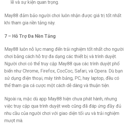
lễ và sự kiện quan trọng.
May88 đảm bảo người chơi luôn nhận được giá trị tốt nhất
khi tham gia nền tảng này.
7 – Hỗ Trợ Đa Nền Tảng
May88 luôn nỗ lực mang đến trải nghiệm tốt nhất cho người
chơi bằng cách hỗ trợ đa dạng các thiết bị và trình duyệt.
Người chơi có thể truy cập May88 qua các trình duyệt phổ
biến như Chrome, Firefox, CocCoc, Safari, và Opera. Dù bạn
sử dụng điện thoại, máy tính bảng, PC, hay laptop, đều có
thể tham gia cá cược một cách dễ dàng và thuận tiện.
Ngoài ra, mặc dù app May88 hiện chưa phát hành, nhưng
việc truy cập qua trình duyệt web cũng đã đáp ứng đầy đủ
nhu cầu của người chơi với giao diện tối ưu và trải nghiệm
mượt mà.