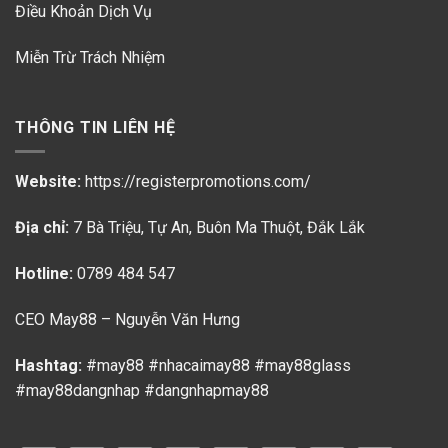
Điều Khoản Dịch Vụ
Miễn Trừ Trách Nhiệm
THÔNG TIN LIÊN HỆ
Website:
https://registerpromotions.com/
Địa chỉ:
7 Bà Triệu, Tự An, Buôn Ma Thuột, Đắk Lắk
Hotline:
0789 484 547
CEO May88 – Nguyễn Văn Hưng
Hashtag:
#may88 #nhacaimay88 #may88glass
#may88dangnhap #dangnhapmay88