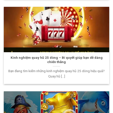
Kinh nghiệm quay hũ 25 dòng – Bí quyết giúp bạn dễ dàng
chiến thắng
Bạn đang tìm kiếm những kinh nghiệm quay hũ 25 dòng hiệu quả?
Quay hũ [...]