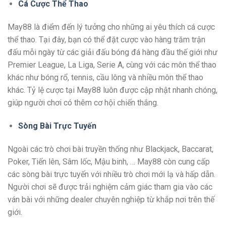
Cá Cược Thể Thao
May88 là điểm đến lý tưởng cho những ai yêu thích cá cược
thể thao. Tại đây, bạn có thể đặt cược vào hàng trăm trận
đấu mỗi ngày từ các giải đấu bóng đá hàng đầu thế giới như
Premier League, La Liga, Serie A, cùng với các môn thể thao
khác như bóng rổ, tennis, cầu lông và nhiều môn thể thao
khác. Tỷ lệ cược tại May88 luôn được cập nhật nhanh chóng,
giúp người chơi có thêm cơ hội chiến thắng.
Sòng Bài Trực Tuyến
Ngoài các trò chơi bài truyền thống như Blackjack, Baccarat,
Poker, Tiến lên, Sâm lốc, Mậu binh, … May88 còn cung cấp
các sòng bài trực tuyến với nhiều trò chơi mới lạ và hấp dẫn.
Người chơi sẽ được trải nghiệm cảm giác tham gia vào các
ván bài với những dealer chuyên nghiệp từ khắp nơi trên thế
giới.