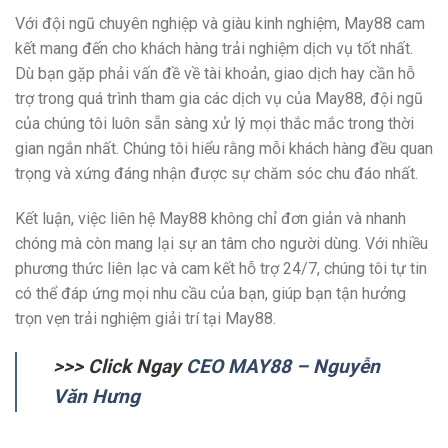
Với đội ngũ chuyên nghiệp và giàu kinh nghiệm, May88 cam
kết mang đến cho khách hàng trải nghiệm dịch vụ tốt nhất.
Dù bạn gặp phải vấn đề về tài khoản, giao dịch hay cần hỗ
trợ trong quá trình tham gia các dịch vụ của May88, đội ngũ
của chúng tôi luôn sẵn sàng xử lý mọi thắc mắc trong thời
gian ngắn nhất. Chúng tôi hiểu rằng mỗi khách hàng đều quan
trọng và xứng đáng nhận được sự chăm sóc chu đáo nhất.
Kết luận, việc liên hệ May88 không chỉ đơn giản và nhanh
chóng mà còn mang lại sự an tâm cho người dùng. Với nhiều
phương thức liên lạc và cam kết hỗ trợ 24/7, chúng tôi tự tin
có thể đáp ứng mọi nhu cầu của bạn, giúp bạn tận hưởng
trọn vẹn trải nghiệm giải trí tại May88.
>>> Click Ngay
CEO MAY88 – Nguyễn
Văn Hưng