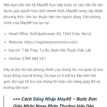
Nếu bạn cần liên hệ May88 trực tiếp hoặc có các vấn đề cần
được giải quyết một cách nhanh nhất, May88 cung cấp nhiều
phương thức liên lạc thuận tiện cho người dùng. Văn phòng
chính của May88 tọa lạc tại:
Head Office: Rolfsbuktveien 4D, 1364 Oslo, Na Uy
Website: https://registerpromotions.com/
Địa chỉ: 7 Bà Triệu, Tự An, Buôn Ma Thuột, Đắk Lắk
Hotline: 0789 484 547
Đây là địa chỉ văn phòng chính của chúng tôi, nơi quản lý mọi
hoạt động của hệ thống. Dù bạn có ở bất kỳ đâu trên thế
giới, đội ngũ hỗ trợ của chúng tôi luôn sẵn sàng giúp đỡ và
hướng dẫn bạn.
>>> Cách
Đăng Nhập May88
– Bước Đơn
Giản Nhận Ngay Phần Thưởng Hấp Dẫn